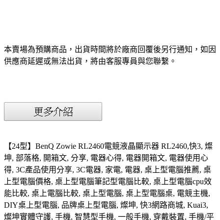
本賣場為預購商品，出貨時間將於廠商回覆後另行通知，如因
供應商延遲或無法出貨，將由客服專員與您聯繫。
【24型】BenQ Zowie RL2460電競液晶顯示器 RL2460,快3, 燦
坤, 部落格, 開箱文, 分享, 電器心得, 電器開箱文, 電器使用心
得, 3C產品使用分享, 3C電器, 家電, 電器, 桌上型電腦推薦, 桌
上型電腦價格, 桌上型電腦筆記型電腦比較, 桌上型電腦cpu效
能比較, 桌上電腦比較, 桌上型電腦, 桌上型電腦桌, 電競主機,
DIY桌上型電腦, 品牌桌上型電腦, 燦坤, 快3網路商城, Kuai3,
燦坤實體守護, 手機, 智慧型手機, 一般手機, 穿戴裝置, 手機/平