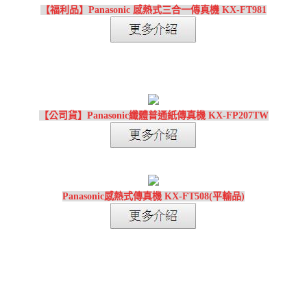
【福利品】Panasonic 感熱式三合一傳真機 KX-FT981
【公司貨】Panasonic纖體普通紙傳真機 KX-FP207TW
Panasonic感熱式傳真機 KX-FT508(平輸品)