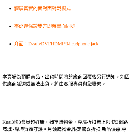
體驗真實的面對面對戰模式
零延遲保證雙方即時畫面同步
介面：D-sub/DVI/HDMI*3/headphone jack
本賣場為預購商品，出貨時間將於廠商回覆後另行通知，如因
供應商延遲或無法出貨，將由客服專員與您聯繫。
Kuai3快3會員超好康，獨享購物金，專屬折扣無上限|快3網路
商城~燦坤實體守護。月領購物金,限定驚喜折扣,新品優惠,專