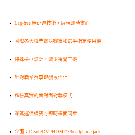
Lag-free 無延遲技術，展現即時畫面
國際各大職業電競賽事和選手指定使用機
特殊邊框設計，減少視覺干擾
針對職業賽事遊戲最佳化
體驗真實的面對面對戰模式
零延遲保證雙方即時畫面同步
介面：D-sub/DVI/HDMI*3/headphone jack