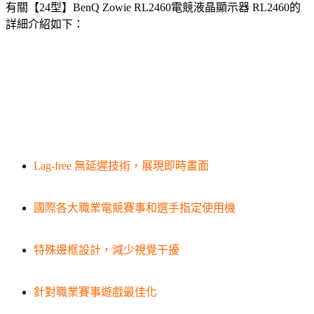
有關【24型】BenQ Zowie RL2460電競液晶顯示器 RL2460的
詳細介紹如下：
Lag-free 無延遲技術，展現即時畫面
國際各大職業電競賽事和選手指定使用機
特殊邊框設計，減少視覺干擾
針對職業賽事遊戲最佳化