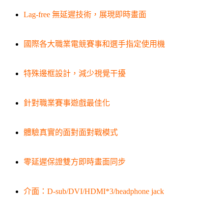
Lag-free 無延遲技術，展現即時畫面
國際各大職業電競賽事和選手指定使用機
特殊邊框設計，減少視覺干擾
針對職業賽事遊戲最佳化
體驗真實的面對面對戰模式
零延遲保證雙方即時畫面同步
介面：D-sub/DVI/HDMI*3/headphone jack